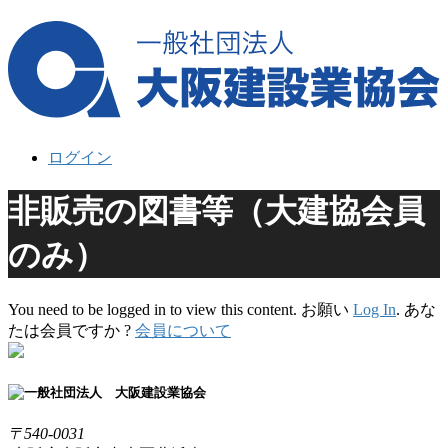
ログイン
非販売の図書等（大建協会員
のみ）
You need to be logged in to view this content. お願い
Log In
. あな
たは会員ですか ?
会員について
〒540-0031