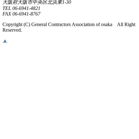
大阪府大阪市中央区北浜東1-30
TEL 06-6941-4821
FAX 06-6941-8767
Copyright (C) General Contractors Association of osaka All Right
Reserved.
▲